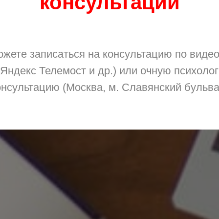
консультации
жете записаться на консультацию по виде
 Яндекс Телемост и др.) или очную психоло
онсультацию (Москва, м. Славянский бульва