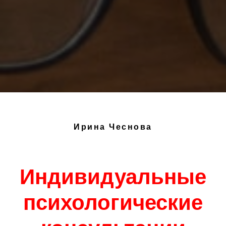
Ирина Чеснова
Индивидуальные
психологические